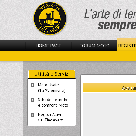
HOME PAGE
FORUM MOTO
REGISTR
Utilità e Servizi
Moto Usate
Avatar
(1.298 annunci)
Schede Tecniche
e confronti Moto
Negozi Attivi
sul Ting'Avert