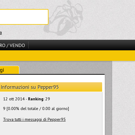
a
RO / VENDO
gi
Informazioni su Pepper95
12 ott 2014 -
Ranking
: 29
9 [0.00% del totale / 0.00 al giorno]
Trova tutti i messaggi di Pepper95