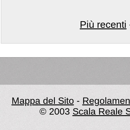
Più recenti
Mappa del Sito
-
Regolament
© 2003
Scala Reale S.