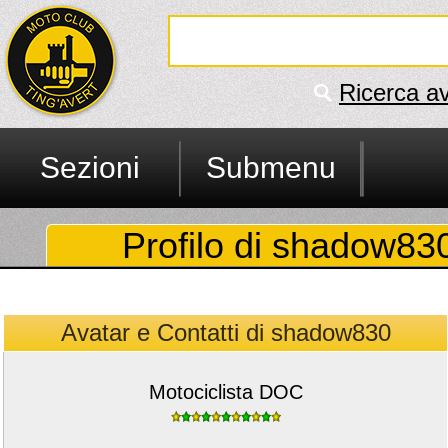
Ricerca a
Sezioni
Submenu
Profilo di shadow830 
Avatar e Contatti di shadow830
Motociclista DOC